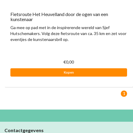
Fietsroute Het Heuvelland door de ogen van een
kunstenaar
Ga mee op pad met in de inspirerende wereld van Sjef
Hutschemakers. Volg deze fietsroute van ca. 35 km en zet voor
eventjes de kunstenaarsbril op.
€0,00
Kopen
1
Contactgegevens