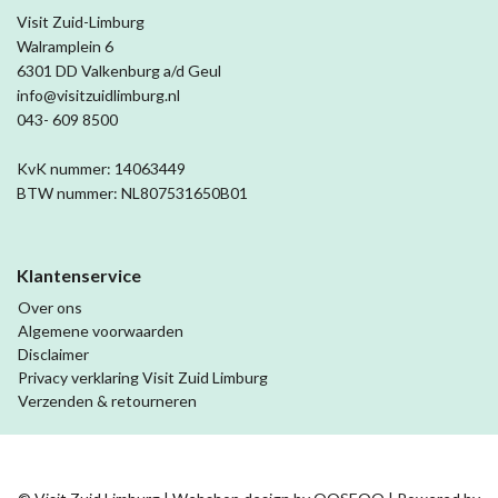
Visit Zuid-Limburg
Walramplein 6
6301 DD Valkenburg a/d Geul
info@visitzuidlimburg.nl
043- 609 8500
KvK nummer: 14063449
BTW nummer: NL807531650B01
Klantenservice
Over ons
Algemene voorwaarden
Disclaimer
Privacy verklaring Visit Zuid Limburg
Verzenden & retourneren