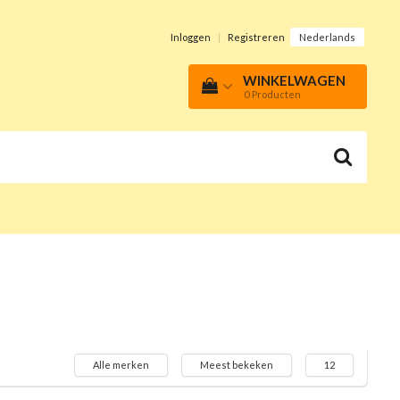
Inloggen
|
Registreren
Nederlands
WINKELWAGEN
0
Producten
Alle merken
Meest bekeken
12