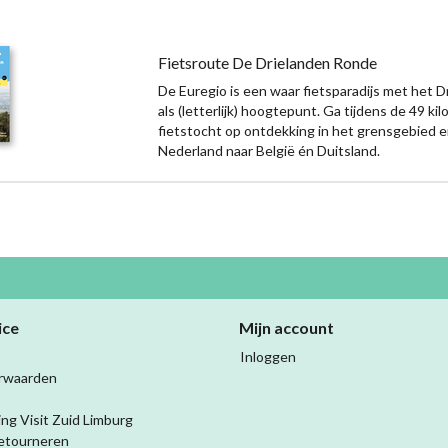
Fietsroute De Drielanden Ronde
De Euregio is een waar fietsparadijs met het 
als (letterlijk) hoogtepunt. Ga tijdens de 49 ki
fietstocht op ontdekking in het grensgebied 
Nederland naar België én Duitsland.
ice
Mijn account
Inloggen
rwaarden
ing Visit Zuid Limburg
etourneren