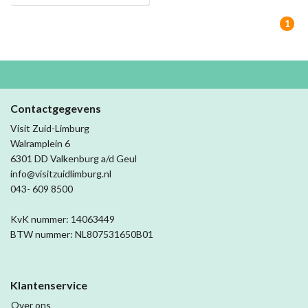
1
Contactgegevens
Visit Zuid-Limburg
Walramplein 6
6301 DD Valkenburg a/d Geul
info@visitzuidlimburg.nl
043- 609 8500
KvK nummer: 14063449
BTW nummer: NL807531650B01
Klantenservice
Over ons