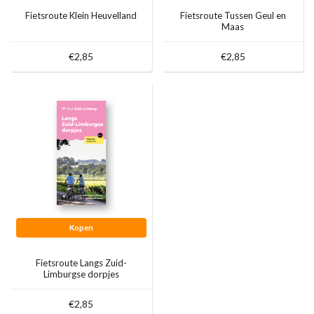
Fietsroute Klein Heuvelland
Fietsroute Tussen Geul en
Maas
€2,85
€2,85
Kopen
Fietsroute Langs Zuid-
Limburgse dorpjes
€2,85