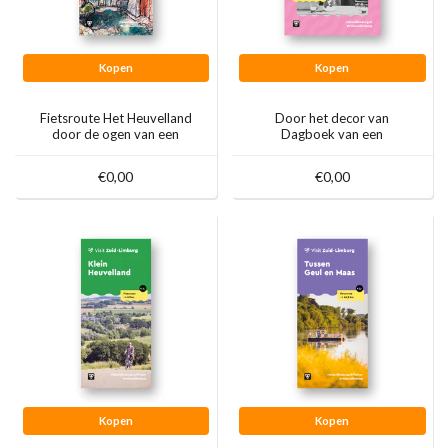
Kopen
Kopen
Fietsroute Het Heuvelland
Door het decor van
door de ogen van een
Dagboek van een
kunstenaar
Herdershond
€0,00
€0,00
Kopen
Kopen