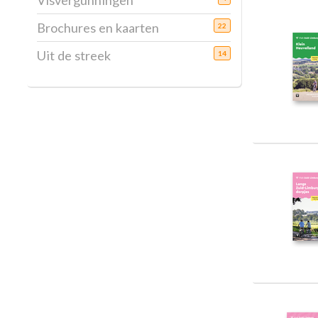
Visvergunningen
Brochures en kaarten
22
Uit de streek
14