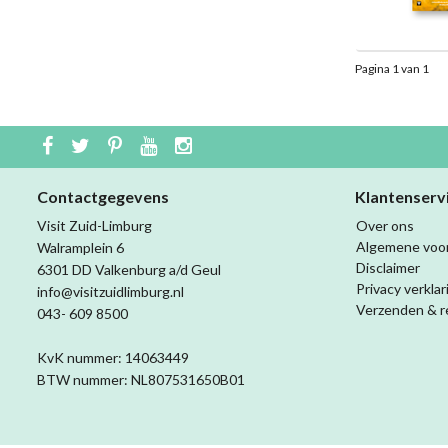
Pagina 1 van 1
Contactgegevens
Klantenserv
Visit Zuid-Limburg
Over ons
Algemene voo
Walramplein 6
Disclaimer
6301 DD Valkenburg a/d Geul
Privacy verklar
info@visitzuidlimburg.nl
Verzenden & r
043- 609 8500
KvK nummer: 14063449
BTW nummer: NL807531650B01