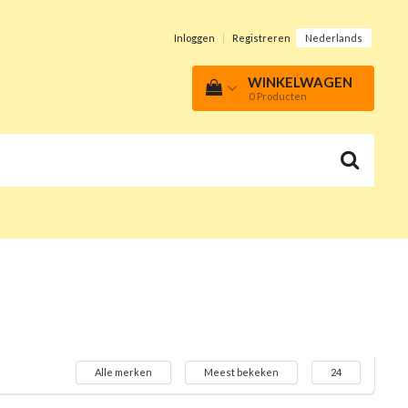
Inloggen
|
Registreren
Nederlands
WINKELWAGEN
0
Producten
Alle merken
Meest bekeken
24