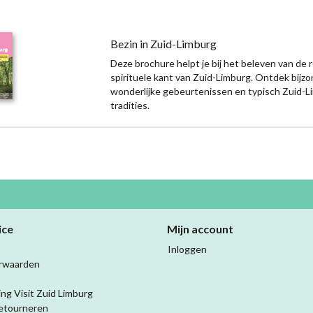
Bezin in Zuid-Limburg
Deze brochure helpt je bij het beleven van de r
spirituele kant van Zuid-Limburg. Ontdek bijz
wonderlijke gebeurtenissen en typisch Zuid-
tradities.
ice
Mijn account
Inloggen
rwaarden
ing Visit Zuid Limburg
etourneren