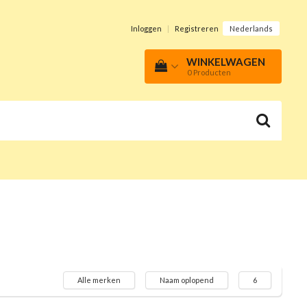
Inloggen
|
Registreren
Nederlands
WINKELWAGEN
0
Producten
Alle merken
Naam oplopend
6