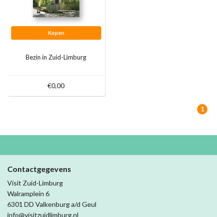
Kopen
Bezin in Zuid-Limburg
€0,00
1
Contactgegevens
Visit Zuid-Limburg
Walramplein 6
6301 DD Valkenburg a/d Geul
info@visitzuidlimburg.nl