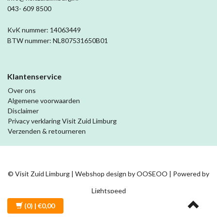
043- 609 8500
KvK nummer: 14063449
BTW nummer: NL807531650B01
Klantenservice
Over ons
Algemene voorwaarden
Disclaimer
Privacy verklaring Visit Zuid Limburg
Verzenden & retourneren
© Visit Zuid Limburg | Webshop design by
OOSEOO
| Powered by
Lightspeed
(0)
| €0,00