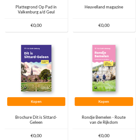
Plattegrond Op Pad in
Heuvelland magazine
Valkenburg a/d Geul
€0,00
€0,00
Kopen
Kopen
Brochure Dit is Sittard-
Rondje Bemelen - Route
Geleen
van de Rijkdom
€0,00
€0,00