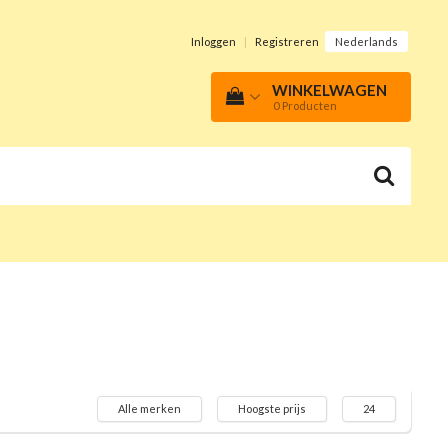
Inloggen
|
Registreren
Nederlands
WINKELWAGEN
0
Producten
Alle merken
Hoogste prijs
24