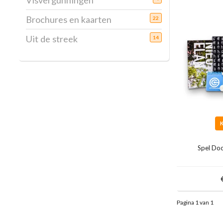
Visvergunningen
Brochures en kaarten
22
Uit de streek
14
Spel Do
Pagina 1 van 1