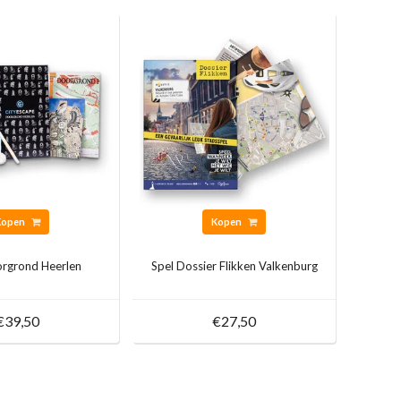
Kopen
Kopen
orgrond Heerlen
Spel Dossier Flikken Valkenburg
€39,50
€27,50