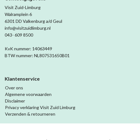
Visit Zuid-Limburg
Walramplein 6
6301 DD Valkenburg a/d Geul
info@visitzuidlimburg.nl
043- 609 8500
KvK nummer: 14063449
BTW nummer: NL807531650B01
Klantenservice
Over ons
Algemene voorwaarden
Disclaimer
Privacy verklaring Visit Zuid Limburg
Verzenden & retourneren