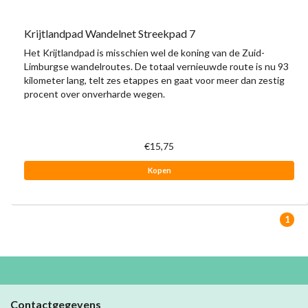
Krijtlandpad Wandelnet Streekpad 7
Het Krijtlandpad is misschien wel de koning van de Zuid-
Limburgse wandelroutes. De totaal vernieuwde route is nu 93
kilometer lang, telt zes etappes en gaat voor meer dan zestig
procent over onverharde wegen.
€15,75
Kopen
1
Contactgegevens