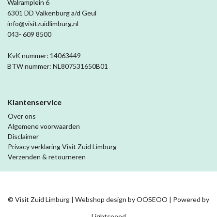
Walramplein 6
6301 DD Valkenburg a/d Geul
info@visitzuidlimburg.nl
043- 609 8500
KvK nummer: 14063449
BTW nummer: NL807531650B01
Klantenservice
Over ons
Algemene voorwaarden
Disclaimer
Privacy verklaring Visit Zuid Limburg
Verzenden & retourneren
© Visit Zuid Limburg | Webshop design by
OOSEOO
| Powered by
Lightspeed