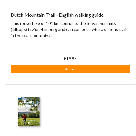
Dutch Mountain Trail - English walking guide
This rough hike of 101 km connects the Seven Summits
(hilltops) in Zuid-Limburg and can compete with a serious trail
in the real mountains!
€19,95
Kopen