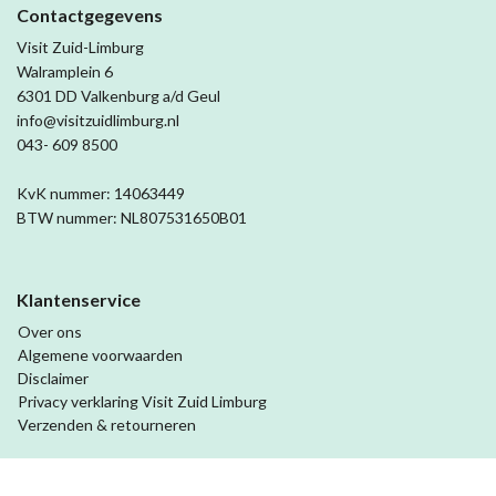
Contactgegevens
Visit Zuid-Limburg
Walramplein 6
6301 DD Valkenburg a/d Geul
info@visitzuidlimburg.nl
043- 609 8500
KvK nummer: 14063449
BTW nummer: NL807531650B01
Klantenservice
Over ons
Algemene voorwaarden
Disclaimer
Privacy verklaring Visit Zuid Limburg
Verzenden & retourneren