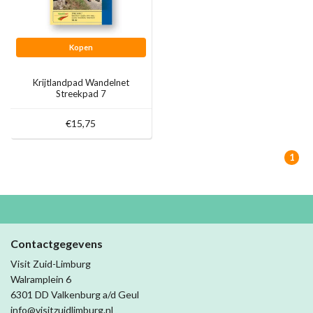
Kopen
Krijtlandpad Wandelnet
Streekpad 7
€15,75
1
Contactgegevens
Visit Zuid-Limburg
Walramplein 6
6301 DD Valkenburg a/d Geul
info@visitzuidlimburg.nl