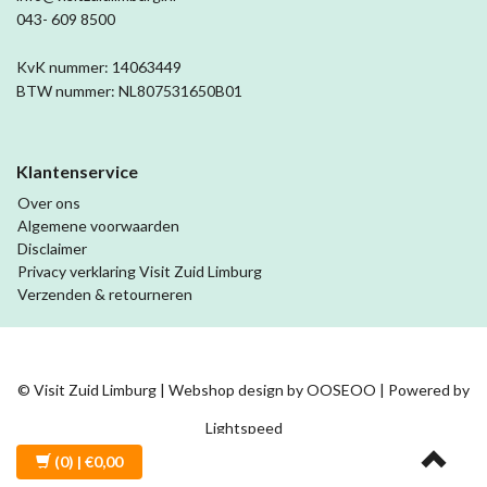
043- 609 8500
KvK nummer: 14063449
BTW nummer: NL807531650B01
Klantenservice
Over ons
Algemene voorwaarden
Disclaimer
Privacy verklaring Visit Zuid Limburg
Verzenden & retourneren
© Visit Zuid Limburg | Webshop design by
OOSEOO
| Powered by
Lightspeed
(0)
| €0,00