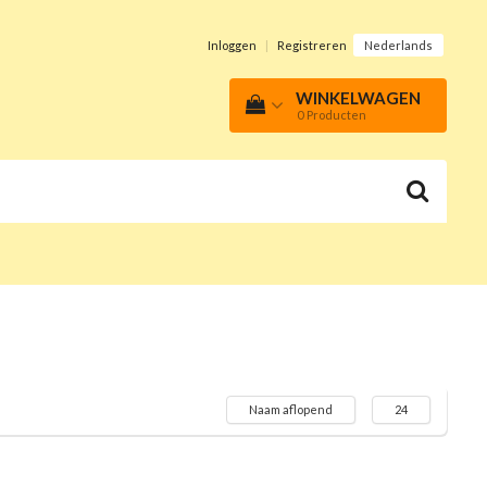
Inloggen
|
Registreren
Nederlands
WINKELWAGEN
0
Producten
Naam aflopend
24