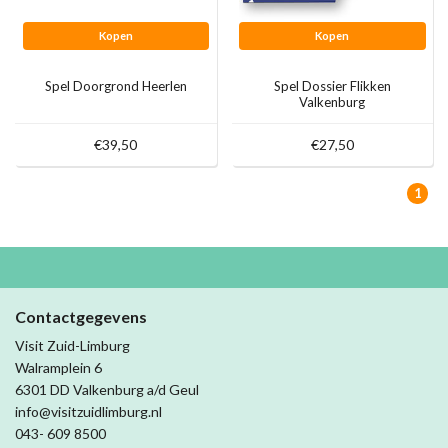
Kopen
Kopen
Spel Doorgrond Heerlen
Spel Dossier Flikken
Valkenburg
€39,50
€27,50
1
Contactgegevens
Visit Zuid-Limburg
Walramplein 6
6301 DD Valkenburg a/d Geul
info@visitzuidlimburg.nl
043- 609 8500